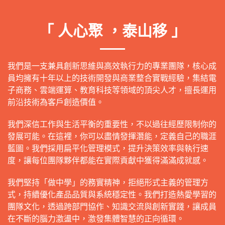
「 人心聚 ，泰山移 」
我們是一支兼具創新思維與高效執行力的專業團隊，核心成
員均擁有十年以上的技術開發與商業整合實戰經驗，集結電
子商務、雲端運算、教育科技等領域的頂尖人才，擅長運用
前沿技術為客戶創造價值。
我們深信工作與生活平衡的重要性，不以過往經歷限制你的
發展可能。在這裡，你可以盡情發揮潛能，定義自己的職涯
藍圖。我們採用扁平化管理模式，提升決策效率與執行速
度，讓每位團隊夥伴都能在實際貢獻中獲得滿滿成就感。
我們堅持「做中學」的務實精神，拒絕形式主義的管理方
式，持續優化產品品質與系統穩定性。我們打造熱愛學習的
團隊文化，透過跨部門協作、知識交流與創新實踐，讓成員
在不斷的腦力激盪中，激發集體智慧的正向循環。