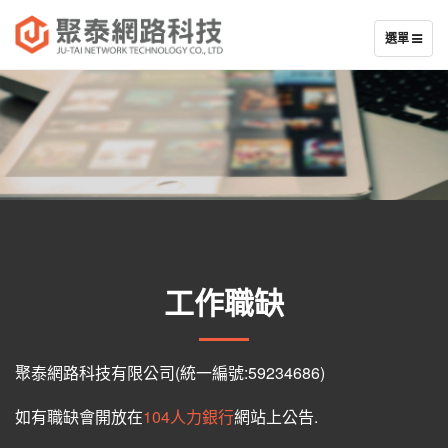
選
選單
單
工作職缺
聚泰網路科技有限公司(統一編號:59234686)
如有職缺會開放在
104人力銀行
網站上公告.